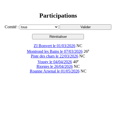
Participations
Comité :
ZI Bonvert le 01/03/2026
NC
e
Montrond les Bains le 07/03/2026
26
Piste des chars le 22/03/2026
NC
e
Vougy le 04/04/2026
40
Riorges le 26/04/2026
NC
Roanne Arsenal le 01/05/2026
NC