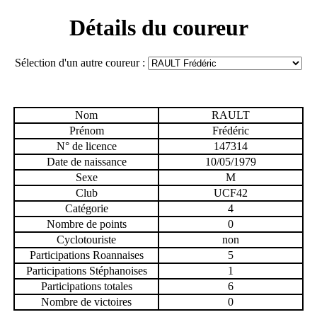
Détails du coureur
Sélection d'un autre coureur :
Nom
RAULT
Prénom
Frédéric
N° de licence
147314
Date de naissance
10/05/1979
Sexe
M
Club
UCF42
Catégorie
4
Nombre de points
0
Cyclotouriste
non
Participations Roannaises
5
Participations Stéphanoises
1
Participations totales
6
Nombre de victoires
0