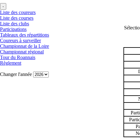
Liste des coureurs
Liste des courses
Liste des clubs
Sélectio
Participations
Tableaux des répartitions
Coureurs à surveiller
Championnat de la Loire
Championnat régional
Tour du Roannais
Règlement
Changer l'année
Part
Parti
Pa
No